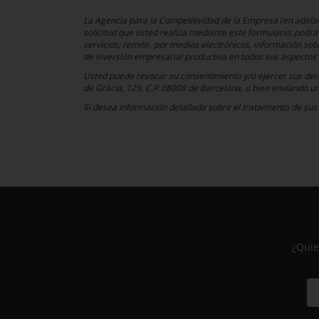
La Agencia para la Competitividad de la Empresa (en adelan
solicitud que usted realiza mediante este formulario; podr
servicios; remitir, por medios electrónicos, información sob
de inversión empresarial productiva en todos sus aspectos 
Usted puede revocar su consentimiento y/o ejercer sus derec
de Gràcia, 129, C.P. 08008 de Barcelona, o bien enviando u
Si desea información detallada sobre el tratamiento de sus 
¿Quie