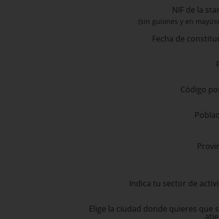
NIF de la sta
(sin guiones y en mayús
Fecha de constitu
Código po
Poblac
Provi
Indica tu sector de activ
Elige la ciudad donde quieres que s
ati